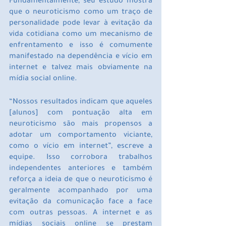
Fundamentalmente, seu estudo mostra 
que o neuroticismo como um traço de 
personalidade pode levar à evitação da 
vida cotidiana como um mecanismo de 
enfrentamento e isso é comumente 
manifestado na dependência e vício em 
internet e talvez mais obviamente na 
mídia social online.
“Nossos resultados indicam que aqueles 
[alunos] com pontuação alta em 
neuroticismo são mais propensos a 
adotar um comportamento viciante, 
como o vício em internet”, escreve a 
equipe. Isso corrobora trabalhos 
independentes anteriores e também 
reforça a ideia de que o neuroticismo é 
geralmente acompanhado por uma 
evitação da comunicação face a face 
com outras pessoas. A internet e as 
mídias sociais online se prestam 