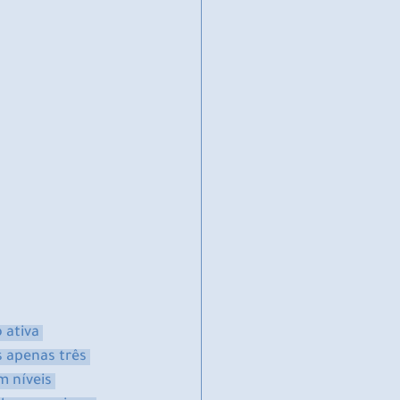
ativa 
 apenas três 
 níveis 