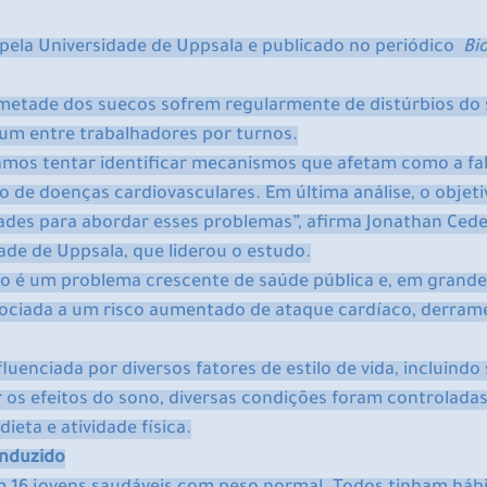
 pela Universidade de Uppsala e publicado no periódico  
Bi
metade dos suecos sofrem regularmente de distúrbios do s
um entre trabalhadores por turnos.
íamos tentar identificar mecanismos que afetam como a fal
 de doenças cardiovasculares. Em última análise, o objeti
dades para abordar esses problemas”, afirma Jonathan Cede
ade de Uppsala, que liderou o estudo.
ono é um problema crescente de saúde pública e, em grande
sociada a um risco aumentado de ataque cardíaco, derrame 
luenciada por diversos fatores de estilo de vida, incluindo 
ar os efeitos do sono, diversas condições foram controlad
ieta e atividade física.
onduzido