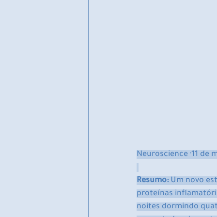
Neuroscience ·11 de 
Resumo:
 Um novo est
proteínas inflamatór
noites dormindo quatr