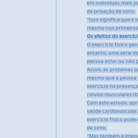
em indivíduos mais jo
de privação de sono.
“Isso significa que é
mesmo nos primeiros 
Os efeitos do exercíc
O exercício físico ge
entanto, uma série d
pessoa estar ou não 
Assim, as proteínas q
mesmo que a pessoa 
exercício na presenç
células musculares d
Com este estudo, ap
saúde cardiovascular
exercício físico pode
de sono.
“Mas também é import