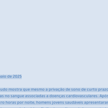
maio de 2025
udo mostra que mesmo a privação de sono de curto prazo 
ias no sangue associadas a doenças cardiovasculares. Após
o horas por noite, homens jovens saudáveis ​​apresentaram