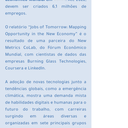
Econômico Mundial em 
Davos
. Até 2022, 
devem ser criados 6,1 milhões de 
empregos.
O relatório “Jobs of Tomorrow: Mapping 
Opportunity in the New Economy” é o 
resultado de uma parceira do New 
Metrics CoLab, do Fórum Econômico 
Mundial, com cientistas de dados das 
empresas Burning Glass Technologies, 
Coursera e LinkedIn.
A adoção de novas tecnologias junto a 
tendências globais, como a emergência 
climática, mostra uma demanda mista 
de habilidades digitais e humanas para o 
futuro do trabalho, com carreiras 
surgindo em áreas diversas e 
organizadas em sete principais grupos 