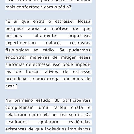
esse sentimento para que elas se sintam 
mais confortáveis ​​com o tédio?
“É aí que entra o estresse. Nossa 
pesquisa apoia a hipótese de que 
pessoas altamente impulsivas 
experimentam maiores respostas 
fisiológicas ao tédio. Se pudermos 
encontrar maneiras de mitigar esses 
sintomas de estresse, isso pode impedi-
las de buscar alívios de estresse 
prejudiciais, como drogas ou jogos de 
azar.”
No primeiro estudo, 80 participantes 
completaram uma tarefa chata e 
relataram como ela os fez sentir. Os 
resultados apoiaram evidências 
existentes de que indivíduos impulsivos 