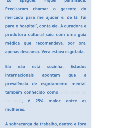
"Eu apaguei. Fiquei paralisada. 
Precisaram chamar o gerente do 
mercado para me ajudar e, de lá, fui 
para o hospital", conta ela. A curadora e 
produtora cultural saiu com uma guia 
médica que recomendava, por ora, 
apenas descanso. Vera estava esgotada.
Ela não está sozinha. Estudos 
internacionais apontam que a 
prevalência de esgotamento mental, 
também conhecido como 
síndrome de 
burnout
, é 25% maior entre as 
mulheres.
A sobrecarga de trabalho, dentro e fora 