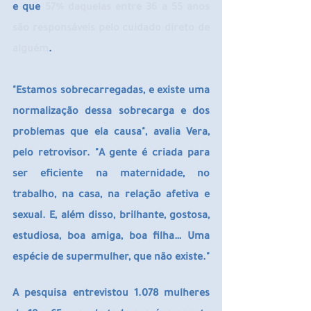
e que
 57% daquelas entre 36 a 55 anos 
são responsáveis pelo cuidado direto de 
alguém
.
"Estamos sobrecarregadas, e existe uma 
normalização dessa sobrecarga e dos 
problemas que ela causa", avalia Vera, 
pelo retrovisor. "A gente é criada para 
ser eficiente na maternidade, no 
trabalho, na casa, na relação afetiva e 
sexual. E, além disso, brilhante, gostosa, 
estudiosa, boa amiga, boa filha… Uma 
espécie de supermulher, que não existe."
A pesquisa entrevistou 1.078 mulheres 