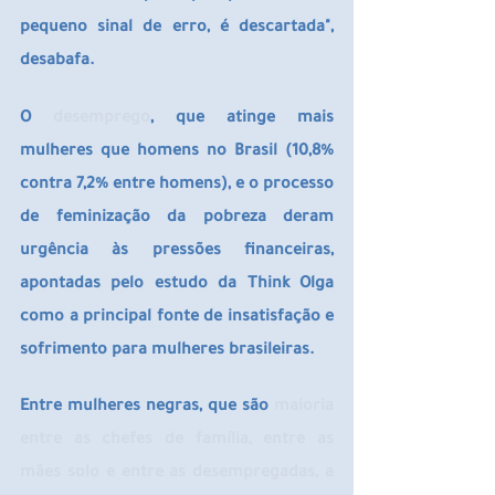
pequeno sinal de erro, é descartada", 
desabafa.
O 
desemprego
, que atinge mais 
mulheres que homens no Brasil (10,8% 
contra 7,2% entre homens), e o processo 
de feminização da pobreza deram 
urgência às pressões financeiras, 
apontadas pelo estudo da Think Olga 
como a principal fonte de insatisfação e 
sofrimento para mulheres brasileiras.
Entre mulheres negras, que são 
maioria 
entre as chefes de família, entre as 
mães solo e entre as desempregadas, a 