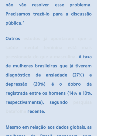
não vão resolver esse problema. 
Precisamos trazê-lo para a discussão 
pública."
Outros 
estudos já apontaram que a 
saúde mental feminina está mais 
pressionada do que a masculina
. A taxa 
de mulheres brasileiras que já tiveram 
diagnóstico de ansiedade (27%) e 
depressão (20%) é o dobro da 
registrada entre os homens (14% e 10%, 
respectivamente), segundo 
pesquisa 
Datafolha
 recente.
Mesmo em relação aos dados globais, as 