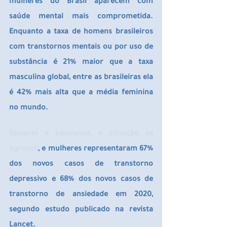
mulheres do Brasil aparecem com 
saúde mental mais comprometida. 
Enquanto a taxa de homens brasileiros 
com transtornos mentais ou por uso de 
substância é 21% maior que a taxa 
masculina global, entre as brasileiras ela 
é 42% mais alta que a média feminina 
no mundo.
Durante a pandemia, a situação se 
agravou
, e mulheres representaram 67% 
dos novos casos de transtorno 
depressivo e 68% dos novos casos de 
transtorno de ansiedade em 2020, 
segundo estudo publicado na revista 
Lancet.