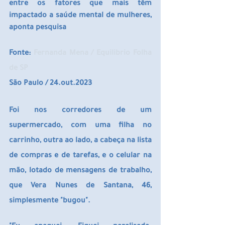
entre os fatores que mais têm 
impactado a saúde mental de mulheres, 
aponta pesquisa
Fonte: 
Fernanda Mena / Equilibrio Folha 
de SP
São Paulo / 24.out.2023 
Foi nos corredores de um 
supermercado, com uma filha no 
carrinho, outra ao lado, a cabeça na lista 
de compras e de tarefas, e o celular na 
mão, lotado de mensagens de trabalho, 
que Vera Nunes de Santana, 46, 
simplesmente "bugou".