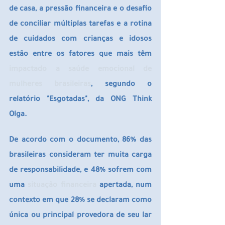
de casa, a pressão financeira e o desafio 
de conciliar múltiplas tarefas e a rotina 
de cuidados com crianças e idosos 
estão entre os fatores que mais têm
impactado a saúde emocional de 
mulheres brasileiras
, segundo o 
relatório "Esgotadas", da ONG Think 
Olga.
De acordo com o documento, 86% das 
brasileiras consideram ter muita carga 
de responsabilidade, e 48% sofrem com 
uma 
situação financeira
 apertada, num 
contexto em que 28% se declaram como 
única ou principal provedora de seu lar 