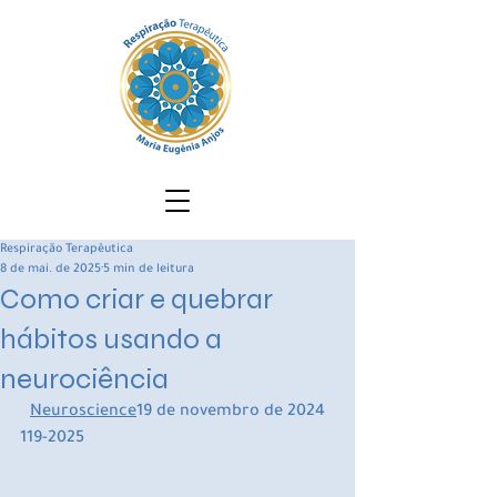
Respiração Terapêutica
8 de mai. de 2025
5 min de leitura
Como criar e quebrar
hábitos usando a
neurociência
Neuroscience
19 de novembro de 2024
119-2025