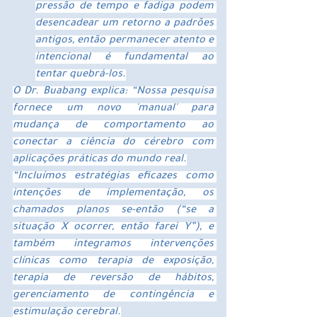
pressão de tempo e fadiga podem 
desencadear um retorno a padrões 
antigos, então permanecer atento e 
intencional é fundamental ao 
tentar quebrá-los.
O Dr. Buabang explica: “Nossa pesquisa 
fornece um novo 'manual' para 
mudança de comportamento ao 
conectar a ciência do cérebro com 
aplicações práticas do mundo real.
“Incluímos estratégias eficazes como 
intenções de implementação, os 
chamados planos se-então (“se ​​a 
situação X ocorrer, então farei Y”), e 
também integramos intervenções 
clínicas como terapia de exposição, 
terapia de reversão de hábitos, 
gerenciamento de contingência e 
estimulação cerebral.