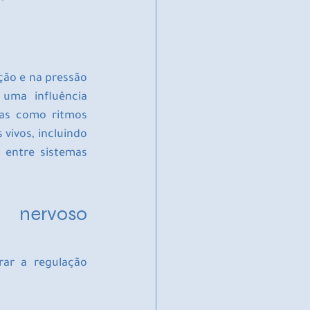
ção e na pressão 
uma influência 
das como ritmos 
vivos, incluindo 
entre sistemas 
 nervoso 
ar a regulação 