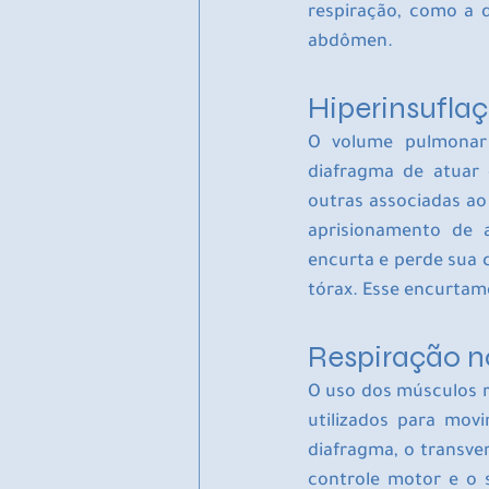
respiração, como a 
abdômen.
Hiperinsufla
O volume pulmonar a
diafragma de atuar 
outras associadas ao 
aprisionamento de a
encurta e perde sua 
tórax. Esse encurtam
Respiração no
O uso dos músculos r
utilizados para mov
diafragma, o transve
controle motor e o 