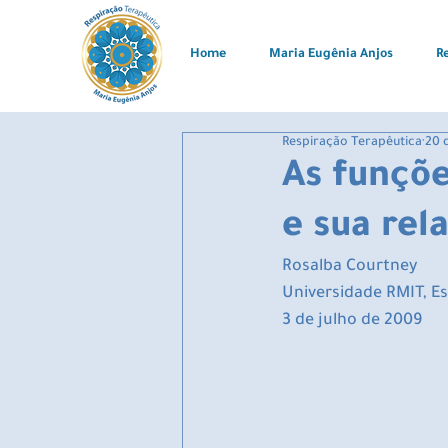
Home
Maria Eugênia Anjos
R
Respiração Terapêutica
20 
As funçõe
e sua rel
Rosalba Courtney
Universidade RMIT, Es
3 de julho de 2009 