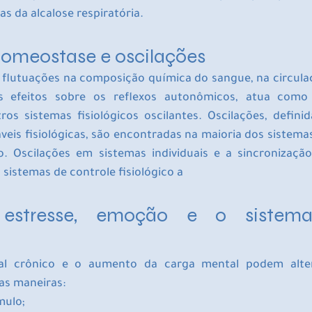
s da alcalose respiratória.
homeostase e oscilações
r flutuações na composição química do sangue, na circula
s efeitos sobre os reflexos autonômicos, atua como 
ros sistemas fisiológicos oscilantes. Oscilações, defini
eis ​​fisiológicas, são encontradas na maioria dos sistemas 
 Oscilações em sistemas individuais e a sincronização 
 sistemas de controle fisiológico a
, estresse, emoção e o sistema
al crônico e o aumento da carga mental podem alter
as maneiras: 
mulo; 