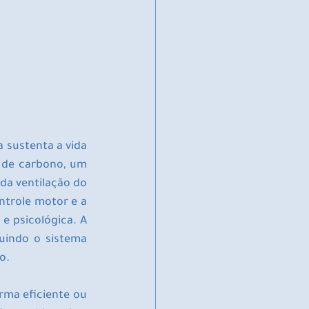
sustenta a vida 
 de carbono, um 
a ventilação do 
ntrole motor e a 
e psicológica. A 
uindo o sistema 
o.
rma eficiente ou 