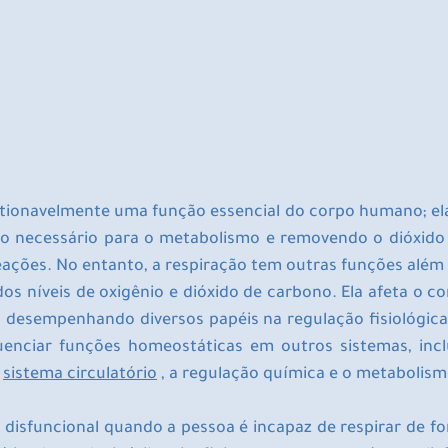
stionavelmente uma função essencial do corpo humano; ela 
io necessário para o metabolismo e removendo o dióxido
ações. No entanto, a respiração tem outras funções além d
s níveis de oxigênio e dióxido de carbono. Ela afeta o co
, desempenhando diversos papéis na regulação fisiológica 
uenciar funções homeostáticas em outros sistemas, incl
 
sistema circulatório
 , a regulação química e o metabolism
 disfuncional quando a pessoa é incapaz de respirar de fo