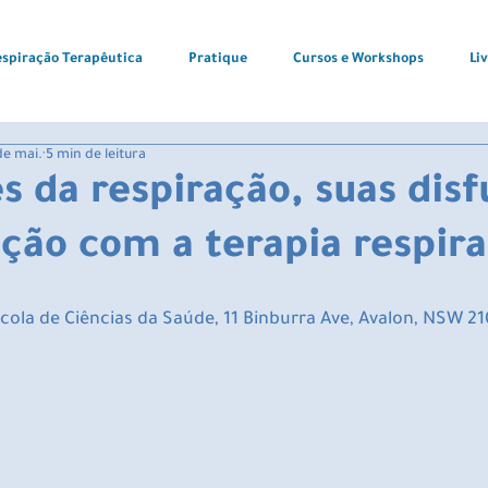
espiração Terapêutica
Pratique
Cursos e Workshops
Li
de mai.
5 min de leitura
s da respiração, suas dis
ação com a terapia respira
cola de Ciências da Saúde, 11 Binburra Ave, Avalon, NSW 210