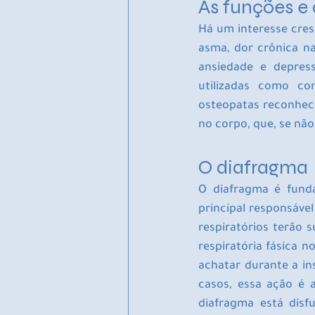
As funções e 
Há um interesse cre
asma, dor crônica na
ansiedade e depress
utilizadas como co
osteopatas reconhec
no corpo, que, se não
O diafragma
O diafragma é funda
principal responsável
respiratórios terão 
respiratória fásica 
achatar durante a ins
casos, essa ação é
diafragma está disf