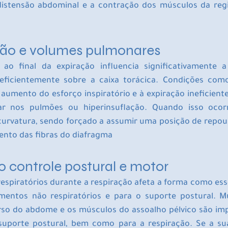
distensão abdominal e a contração dos músculos da regi
ção e volumes pulmonares
o final da expiração influencia significativamente a
eficientemente sobre a caixa torácica. Condições com
aumento do esforço inspiratório e à expiração ineficient
r nos pulmões ou hiperinsuflação. Quando isso ocorr
curvatura, sendo forçado a assumir uma posição de repous
ento das fibras do diafragma
 controle postural e motor
espiratórios durante a respiração afeta a forma como ess
imentos não respiratórios e para o suporte postural. M
rso do abdome e os músculos do assoalho pélvico são imp
suporte postural, bem como para a respiração. Se a sua