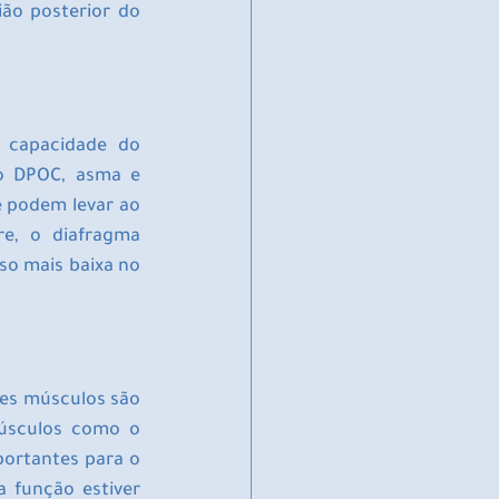
ão posterior do 
 capacidade do 
o DPOC, asma e 
e podem levar ao 
e, o diafragma 
o mais baixa no 
es músculos são 
úsculos como o 
ortantes para o 
 função estiver 