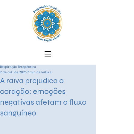
Respiração Terapêutica
2 de out. de 2025
7 min de leitura
A raiva prejudica o
coração: emoções
negativas afetam o fluxo
sanguíneo