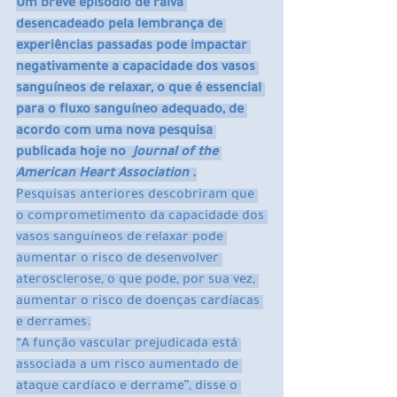
Um breve episódio de raiva 
desencadeado pela lembrança de 
experiências passadas pode impactar 
negativamente a capacidade dos vasos 
sanguíneos de relaxar, o que é essencial 
para o fluxo sanguíneo adequado, de 
acordo com uma nova pesquisa 
publicada hoje no  
Journal of the 
American Heart Association
 .
Pesquisas anteriores descobriram que 
o comprometimento da capacidade dos 
vasos sanguíneos de relaxar pode 
aumentar o risco de desenvolver 
aterosclerose, o que pode, por sua vez, 
aumentar o risco de doenças cardíacas 
e derrames.
“A função vascular prejudicada está 
associada a um risco aumentado de 
ataque cardíaco e derrame”, disse o 